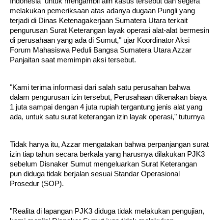
Indonesia untuk mengambil alih kasus tersebut dan segera
melakukan pemeriksaan atas adanya dugaan Pungli yang
terjadi di Dinas Ketenagakerjaan Sumatera Utara terkait
pengurusan Surat Keterangan layak operasi alat-alat bermesin
di perusahaan yang ada di Sumut," ujar Koordinator Aksi
Forum Mahasiswa Peduli Bangsa Sumatera Utara Azzar
Panjaitan saat memimpin aksi tersebut.
"Kami terima informasi dari salah satu perusahan bahwa
dalam pengurusan izin tersebut, Perusahaan dikenakan biaya
1 juta sampai dengan 4 juta rupiah tergantung jenis alat yang
ada, untuk satu surat keterangan izin layak operasi," tuturnya
Tidak hanya itu, Azzar mengatakan bahwa perpanjangan surat
izin tiap tahun secara berkala yang harusnya dilakukan PJK3
sebelum Disnaker Sumut mengeluarkan Surat Keterangan
pun diduga tidak berjalan sesuai Standar Operasional
Prosedur (SOP).
"Realita di lapangan PJK3 diduga tidak melakukan pengujian,