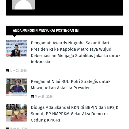
ANDA MUNGKIN MENYUKAI POSTINGAN INI
Pengamat: Awards Nugraha Sakanti dari
Presiden RI ke Kapolda Metro Jaya Wujud
Keberhasilan Menjaga Stabilitas Jakarta untuk
Indonesia
July 03, 2026
Pengamat Nilai RUU Polri Strategis untuk
Mewujudkan Astacita Presiden
May 29, 2026
Diduga Ada Skandal KKN di BBPJN dan BP2JK
Sumut, PP HMPPKM Gelar Aksi Demo di
Gedung KPK-RI
May 26, 2026