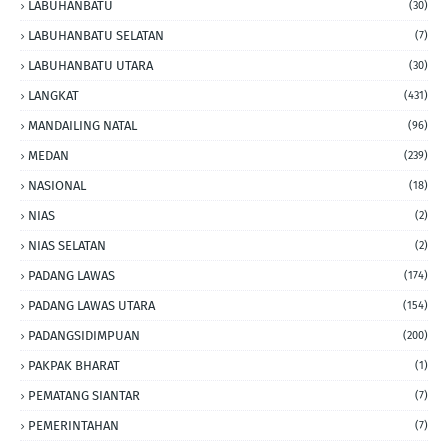
LABUHANBATU
(30)
LABUHANBATU SELATAN
(7)
LABUHANBATU UTARA
(30)
LANGKAT
(431)
MANDAILING NATAL
(96)
MEDAN
(239)
NASIONAL
(18)
NIAS
(2)
NIAS SELATAN
(2)
PADANG LAWAS
(174)
PADANG LAWAS UTARA
(154)
PADANGSIDIMPUAN
(200)
PAKPAK BHARAT
(1)
PEMATANG SIANTAR
(7)
PEMERINTAHAN
(7)