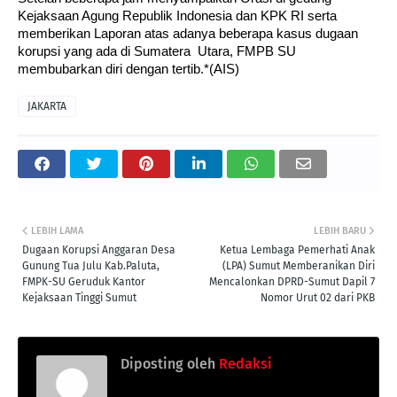
Kejaksaan Agung Republik Indonesia dan KPK RI serta
memberikan Laporan atas adanya beberapa kasus dugaan
korupsi yang ada di Sumatera Utara, FMPB SU
membubarkan diri dengan tertib.*(AIS)
JAKARTA
LEBIH LAMA
LEBIH BARU
Dugaan Korupsi Anggaran Desa
Ketua Lembaga Pemerhati Anak
Gunung Tua Julu Kab.Paluta,
(LPA) Sumut Memberanikan Diri
FMPK-SU Geruduk Kantor
Mencalonkan DPRD-Sumut Dapil 7
Kejaksaan Tinggi Sumut
Nomor Urut 02 dari PKB
Diposting oleh
Redaksi