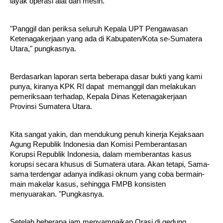
layak operasi alat dan mesin.
"Panggil dan periksa seluruh Kepala UPT Pengawasan
Ketenagakerjaan yang ada di Kabupaten/Kota se-Sumatera
Utara," pungkasnya.
Berdasarkan laporan serta beberapa dasar bukti yang kami
punya, kiranya KPK RI dapat memanggil dan melakukan
pemeriksaan terhadap, Kepala Dinas Ketenagakerjaan
Provinsi Sumatera Utara.
Kita sangat yakin, dan mendukung penuh kinerja Kejaksaan
Agung Republik Indonesia dan Komisi Pemberantasan
Korupsi Republik Indonesia, dalam memberantas kasus
korupsi secara khusus di Sumatera utara. Akan tetapi, Sama-
sama terdengar adanya indikasi oknum yang coba bermain-
main makelar kasus, sehingga FMPB konsisten
menyuarakan. "Pungkasnya.
Setelah beberapa jam menyampaikan Orasi di gedung