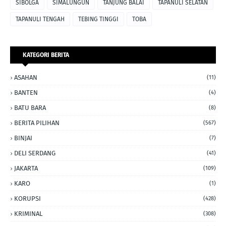
SIBOLGA
SIMALUNGUN
TANJUNG BALAI
TAPANULI SELATAN
TAPANULI TENGAH
TEBING TINGGI
TOBA
KATEGORI BERITA
ASAHAN
(11)
BANTEN
(4)
BATU BARA
(8)
BERITA PILIHAN
(567)
BINJAI
(7)
DELI SERDANG
(41)
JAKARTA
(109)
KARO
(1)
KORUPSI
(428)
KRIMINAL
(308)