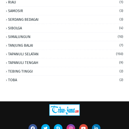
RIAU
(1)
SAMOSIR
(3)
SERDANG BEDAGAI
(3)
SIBOLGA
(4)
SIMALUNGUN
(10)
TANJUNG BALAI
(7)
TAPANULI SELATAN
(150)
TAPANULI TENGAH
(9)
TEBING TINGGI
(2)
TOBA
(2)