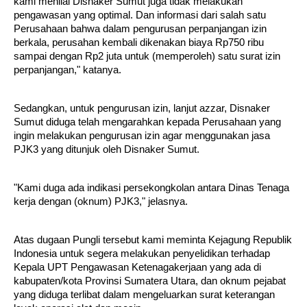
kami menilai Disnaker Sumut juga tidak melakukan
pengawasan yang optimal. Dan informasi dari salah satu
Perusahaan bahwa dalam pengurusan perpanjangan izin
berkala, perusahan kembali dikenakan biaya Rp750 ribu
sampai dengan Rp2 juta untuk (memperoleh) satu surat izin
perpanjangan," katanya.
Sedangkan, untuk pengurusan izin, lanjut azzar, Disnaker
Sumut diduga telah mengarahkan kepada Perusahaan yang
ingin melakukan pengurusan izin agar menggunakan jasa
PJK3 yang ditunjuk oleh Disnaker Sumut.
"Kami duga ada indikasi persekongkolan antara Dinas Tenaga
kerja dengan (oknum) PJK3," jelasnya.
Atas dugaan Pungli tersebut kami meminta Kejagung Republik
Indonesia untuk segera melakukan penyelidikan terhadap
Kepala UPT Pengawasan Ketenagakerjaan yang ada di
kabupaten/kota Provinsi Sumatera Utara, dan oknum pejabat
yang diduga terlibat dalam mengeluarkan surat keterangan