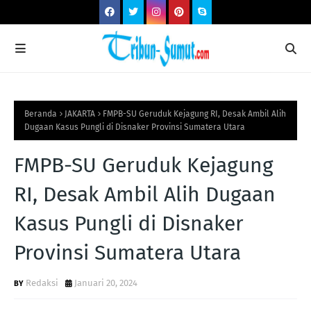
Beranda
JAKARTA
FMPB-SU Geruduk Kejagung RI, Desak Ambil Alih
Dugaan Kasus Pungli di Disnaker Provinsi Sumatera Utara
FMPB-SU Geruduk Kejagung
RI, Desak Ambil Alih Dugaan
Kasus Pungli di Disnaker
Provinsi Sumatera Utara
Redaksi
Januari 20, 2024