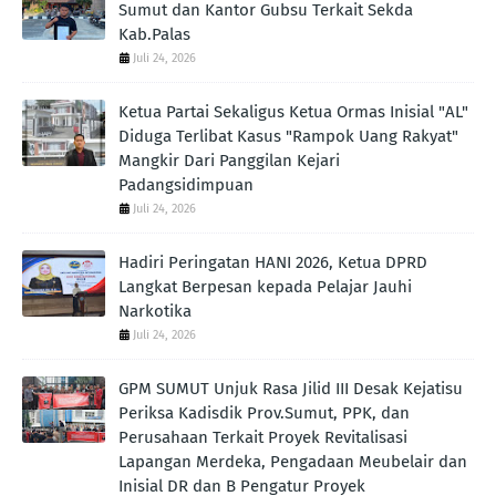
Sumut dan Kantor Gubsu Terkait Sekda
Kab.Palas
Juli 24, 2026
Ketua Partai Sekaligus Ketua Ormas Inisial "AL"
Diduga Terlibat Kasus "Rampok Uang Rakyat"
Mangkir Dari Panggilan Kejari
Padangsidimpuan
Juli 24, 2026
Hadiri Peringatan HANI 2026, Ketua DPRD
Langkat Berpesan kepada Pelajar Jauhi
Narkotika
Juli 24, 2026
GPM SUMUT Unjuk Rasa Jilid III Desak Kejatisu
Periksa Kadisdik Prov.Sumut, PPK, dan
Perusahaan Terkait Proyek Revitalisasi
Lapangan Merdeka, Pengadaan Meubelair dan
Inisial DR dan B Pengatur Proyek