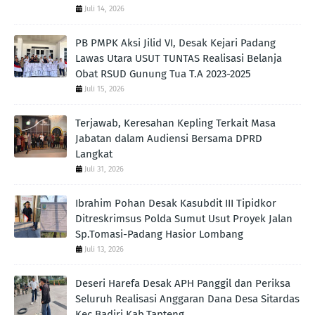
Juli 14, 2026
PB PMPK Aksi Jilid VI, Desak Kejari Padang
Lawas Utara USUT TUNTAS Realisasi Belanja
Obat RSUD Gunung Tua T.A 2023-2025
Juli 15, 2026
Terjawab, Keresahan Kepling Terkait Masa
Jabatan dalam Audiensi Bersama DPRD
Langkat
Juli 31, 2026
Ibrahim Pohan Desak Kasubdit III Tipidkor
Ditreskrimsus Polda Sumut Usut Proyek Jalan
Sp.Tomasi-Padang Hasior Lombang
Juli 13, 2026
Deseri Harefa Desak APH Panggil dan Periksa
Seluruh Realisasi Anggaran Dana Desa Sitardas
Kec.Badiri Kab.Tapteng