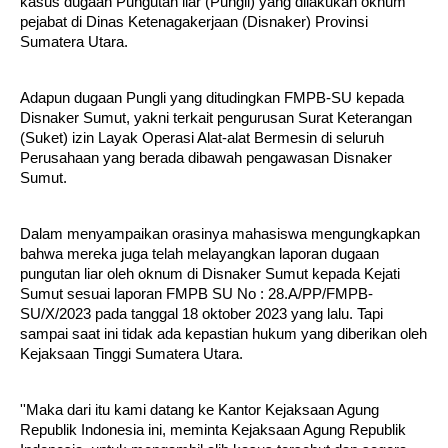
kasus dugaan Pungutan liar (Pungli) yang dilakukan oknum
pejabat di Dinas Ketenagakerjaan (Disnaker) Provinsi
Sumatera Utara.
Adapun dugaan Pungli yang ditudingkan FMPB-SU kepada
Disnaker Sumut, yakni terkait pengurusan Surat Keterangan
(Suket) izin Layak Operasi Alat-alat Bermesin di seluruh
Perusahaan yang berada dibawah pengawasan Disnaker
Sumut.
Dalam menyampaikan orasinya mahasiswa mengungkapkan
bahwa mereka juga telah melayangkan laporan dugaan
pungutan liar oleh oknum di Disnaker Sumut kepada Kejati
Sumut sesuai laporan FMPB SU No : 28.A/PP/FMPB-
SU/X/2023 pada tanggal 18 oktober 2023 yang lalu. Tapi
sampai saat ini tidak ada kepastian hukum yang diberikan oleh
Kejaksaan Tinggi Sumatera Utara.
''Maka dari itu kami datang ke Kantor Kejaksaan Agung
Republik Indonesia ini, meminta Kejaksaan Agung Republik