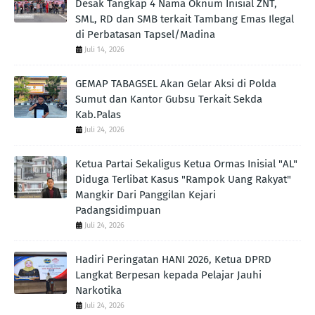
Desak Tangkap 4 Nama Oknum Inisial ZNT,
SML, RD dan SMB terkait Tambang Emas Ilegal
di Perbatasan Tapsel/Madina
Juli 14, 2026
GEMAP TABAGSEL Akan Gelar Aksi di Polda
Sumut dan Kantor Gubsu Terkait Sekda
Kab.Palas
Juli 24, 2026
Ketua Partai Sekaligus Ketua Ormas Inisial "AL"
Diduga Terlibat Kasus "Rampok Uang Rakyat"
Mangkir Dari Panggilan Kejari
Padangsidimpuan
Juli 24, 2026
Hadiri Peringatan HANI 2026, Ketua DPRD
Langkat Berpesan kepada Pelajar Jauhi
Narkotika
Juli 24, 2026