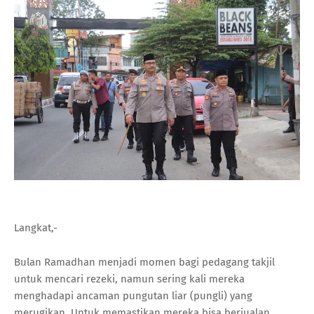
Langkat,-
Bulan Ramadhan menjadi momen bagi pedagang takjil
untuk mencari rezeki, namun sering kali mereka
menghadapi ancaman pungutan liar (pungli) yang
merugikan. Untuk memastikan mereka bisa berjualan