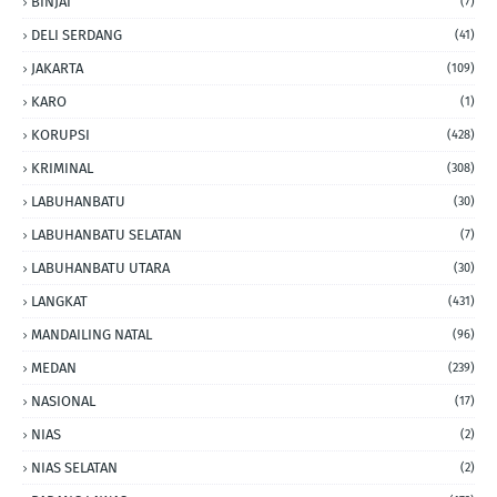
BINJAI
(7)
DELI SERDANG
(41)
JAKARTA
(109)
KARO
(1)
KORUPSI
(428)
KRIMINAL
(308)
LABUHANBATU
(30)
LABUHANBATU SELATAN
(7)
LABUHANBATU UTARA
(30)
LANGKAT
(431)
MANDAILING NATAL
(96)
MEDAN
(239)
NASIONAL
(17)
NIAS
(2)
NIAS SELATAN
(2)