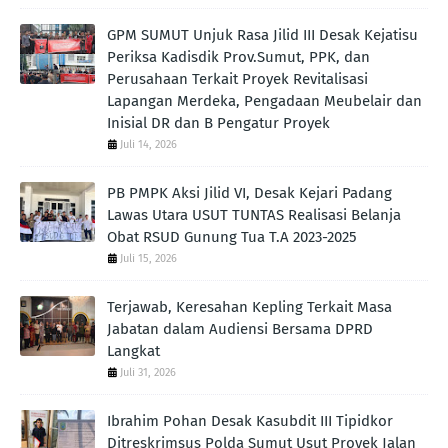
GPM SUMUT Unjuk Rasa Jilid III Desak Kejatisu
Periksa Kadisdik Prov.Sumut, PPK, dan
Perusahaan Terkait Proyek Revitalisasi
Lapangan Merdeka, Pengadaan Meubelair dan
Inisial DR dan B Pengatur Proyek
Juli 14, 2026
PB PMPK Aksi Jilid VI, Desak Kejari Padang
Lawas Utara USUT TUNTAS Realisasi Belanja
Obat RSUD Gunung Tua T.A 2023-2025
Juli 15, 2026
Terjawab, Keresahan Kepling Terkait Masa
Jabatan dalam Audiensi Bersama DPRD
Langkat
Juli 31, 2026
Ibrahim Pohan Desak Kasubdit III Tipidkor
Ditreskrimsus Polda Sumut Usut Proyek Jalan