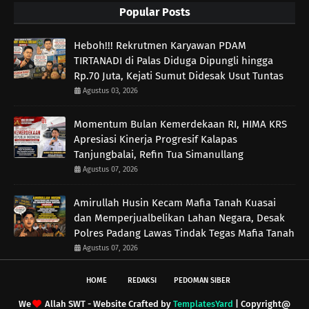
Popular Posts
Heboh!!! Rekrutmen Karyawan PDAM
TIRTANADI di Palas Diduga Dipungli hingga
Rp.70 Juta, Kejati Sumut Didesak Usut Tuntas
Agustus 03, 2026
Momentum Bulan Kemerdekaan RI, HIMA KRS
Apresiasi Kinerja Progresif Kalapas
Tanjungbalai, Refin Tua Simanullang
Agustus 07, 2026
Amirullah Husin Kecam Mafia Tanah Kuasai
dan Memperjualbelikan Lahan Negara, Desak
Polres Padang Lawas Tindak Tegas Mafia Tanah
Agustus 07, 2026
HOME
REDAKSI
PEDOMAN SIBER
We
Allah SWT - Website Crafted by
TemplatesYard
| Copyright@