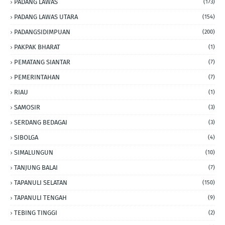
PADANG LAWAS
(173)
PADANG LAWAS UTARA
(154)
PADANGSIDIMPUAN
(200)
PAKPAK BHARAT
(1)
PEMATANG SIANTAR
(7)
PEMERINTAHAN
(7)
RIAU
(1)
SAMOSIR
(3)
SERDANG BEDAGAI
(3)
SIBOLGA
(4)
SIMALUNGUN
(10)
TANJUNG BALAI
(7)
TAPANULI SELATAN
(150)
TAPANULI TENGAH
(9)
TEBING TINGGI
(2)