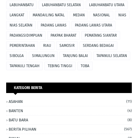
LABUHANBATU
LABUHANBATU SELATAN
LABUHANBATU UTARA
LANGKAT
MANDAILING NATAL
MEDAN
NASIONAL
NIAS
NIAS SELATAN
PADANG LAWAS
PADANG LAWAS UTARA
PADANGSIDIMPUAN
PAKPAK BHARAT
PEMATANG SIANTAR
PEMERINTAHAN
RIAU
SAMOSIR
SERDANG BEDAGAI
SIBOLGA
SIMALUNGUN
TANJUNG BALAI
TAPANULI SELATAN
TAPANULI TENGAH
TEBING TINGGI
TOBA
KATEGORI BERITA
ASAHAN
(11)
BANTEN
(4)
BATU BARA
(8)
BERITA PILIHAN
(567)