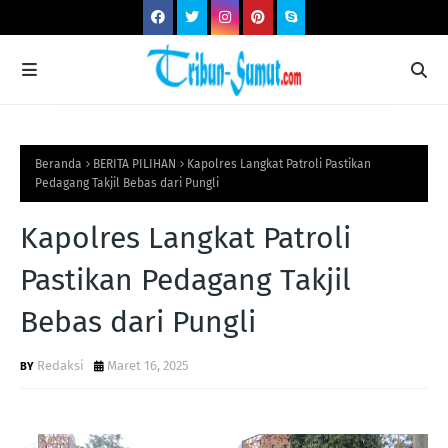
Beranda
BERITA PILIHAN
Kapolres Langkat Patroli Pastikan
Pedagang Takjil Bebas dari Pungli
Kapolres Langkat Patroli
Pastikan Pedagang Takjil
Bebas dari Pungli
Redaksi
Maret 16, 2025