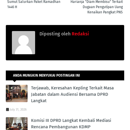
Sumut Salurkan Paket Ramadhan
Harianja "Diam Membisu" Terkait
1446 H
Dugaan Pengutipan Uang
Kenaikan Pangkat PNS
Diposting oleh
Redaksi
ANDA MUNGKIN MENYUKAI POSTINGAN INI
Terjawab, Keresahan Kepling Terkait Masa
Jabatan dalam Audiensi Bersama DPRD
Langkat
July 31, 2026
Komisi III DPRD Langkat Kembali Mediasi
Rencana Pembangunan KDMP