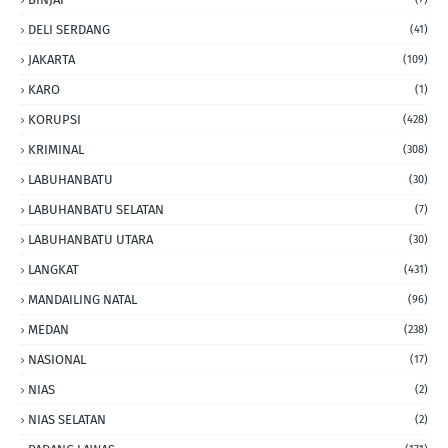
DELI SERDANG
(41)
JAKARTA
(109)
KARO
(1)
KORUPSI
(428)
KRIMINAL
(308)
LABUHANBATU
(30)
LABUHANBATU SELATAN
(7)
LABUHANBATU UTARA
(30)
LANGKAT
(431)
MANDAILING NATAL
(96)
MEDAN
(238)
NASIONAL
(17)
NIAS
(2)
NIAS SELATAN
(2)