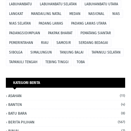
LABUHANBATU
LABUHANBATU SELATAN
LABUHANBATU UTARA
LANGKAT
MANDAILING NATAL
MEDAN
NASIONAL
NIAS
NIAS SELATAN
PADANG LAWAS
PADANG LAWAS UTARA
PADANGSIDIMPUAN
PAKPAK BHARAT
PEMATANG SIANTAR
PEMERINTAHAN
RIAU
SAMOSIR
SERDANG BEDAGAI
SIBOLGA
SIMALUNGUN
TANJUNG BALAI
TAPANULI SELATAN
TAPANULI TENGAH
TEBING TINGGI
TOBA
KATEGORI BERITA
ASAHAN
(11)
BANTEN
(4)
BATU BARA
(8)
BERITA PILIHAN
(567)
BINJAI
(7)