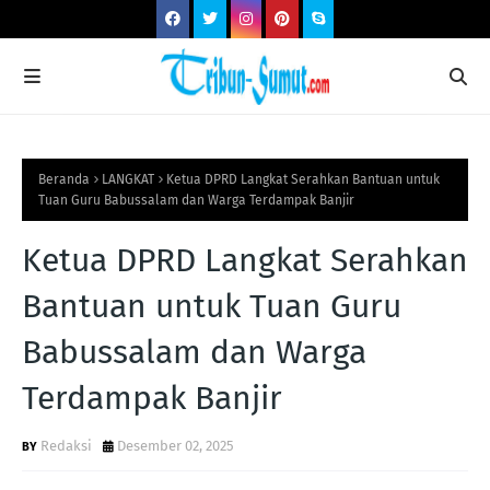
Beranda
LANGKAT
Ketua DPRD Langkat Serahkan Bantuan untuk
Tuan Guru Babussalam dan Warga Terdampak Banjir
Ketua DPRD Langkat Serahkan
Bantuan untuk Tuan Guru
Babussalam dan Warga
Terdampak Banjir
Redaksi
Desember 02, 2025