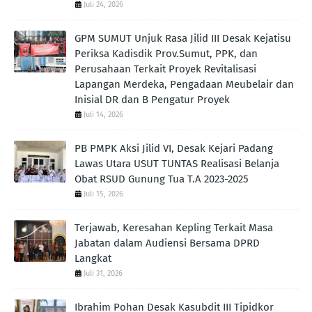
Juli 24, 2026
GPM SUMUT Unjuk Rasa Jilid III Desak Kejatisu
Periksa Kadisdik Prov.Sumut, PPK, dan
Perusahaan Terkait Proyek Revitalisasi
Lapangan Merdeka, Pengadaan Meubelair dan
Inisial DR dan B Pengatur Proyek
Juli 14, 2026
PB PMPK Aksi Jilid VI, Desak Kejari Padang
Lawas Utara USUT TUNTAS Realisasi Belanja
Obat RSUD Gunung Tua T.A 2023-2025
Juli 15, 2026
Terjawab, Keresahan Kepling Terkait Masa
Jabatan dalam Audiensi Bersama DPRD
Langkat
Juli 31, 2026
Ibrahim Pohan Desak Kasubdit III Tipidkor