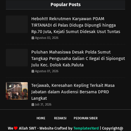
Popular Posts
Heboh!!! Rekrutmen Karyawan PDAM
TIRTANADI di Palas Diduga Dipungli hingga
Rp.70 Juta, Kejati Sumut Didesak Usut Tuntas
Agustus 03, 2026
Puluhan Mahasiswa Desak Polda Sumut
Tangkap Pengusaha Galian C Ilegal di Sipiongot
Julu Kec. Dolok Kab.Paluta
Agustus 01, 2026
Terjawab, Keresahan Kepling Terkait Masa
Jabatan dalam Audiensi Bersama DPRD
Langkat
Juli 31, 2026
HOME
REDAKSI
PEDOMAN SIBER
We
Allah SWT - Website Crafted by
TemplatesYard
| Copyright@