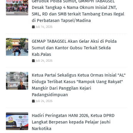
Geruduk Polda Sumut, GMMPH TABAGSEL
Desak Tangkap 4 Nama Oknum Inisial ZNT,
SML, RD dan SMB terkait Tambang Emas Ilegal
di Perbatasan Tapsel/Madina
Juli 14, 2026
GEMAP TABAGSEL Akan Gelar Aksi di Polda
Sumut dan Kantor Gubsu Terkait Sekda
Kab.Palas
Juli 24, 2026
Ketua Partai Sekaligus Ketua Ormas Inisial "AL"
Diduga Terlibat Kasus "Rampok Uang Rakyat"
Mangkir Dari Panggilan Kejari
Padangsidimpuan
Juli 24, 2026
Hadiri Peringatan HANI 2026, Ketua DPRD
Langkat Berpesan kepada Pelajar Jauhi
Narkotika