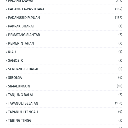
PADANG LAWAS
(171)
PADANG LAWAS UTARA
(154)
PADANGSIDIMPUAN
(199)
PAKPAK BHARAT
(1)
PEMATANG SIANTAR
(7)
PEMERINTAHAN
(7)
RIAU
(1)
SAMOSIR
(3)
SERDANG BEDAGAI
(3)
SIBOLGA
(4)
SIMALUNGUN
(10)
TANJUNG BALAI
(7)
TAPANULI SELATAN
(150)
TAPANULI TENGAH
(9)
TEBING TINGGI
(2)