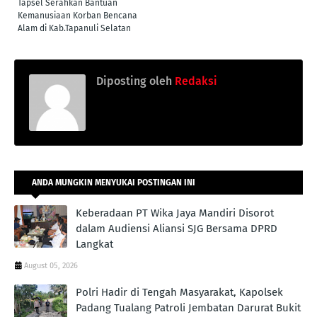
Tapsel Serahkan Bantuan
Kemanusiaan Korban Bencana
Alam di Kab.Tapanuli Selatan
Diposting oleh
Redaksi
ANDA MUNGKIN MENYUKAI POSTINGAN INI
Keberadaan PT Wika Jaya Mandiri Disorot
dalam Audiensi Aliansi SJG Bersama DPRD
Langkat
August 05, 2026
Polri Hadir di Tengah Masyarakat, Kapolsek
Padang Tualang Patroli Jembatan Darurat Bukit