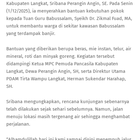
Kabupaten Langkat, Sribana Perangin Angin, SE. Pada Senin
(1/12/2025), ia menyerahkan bantuan kebutuhan pokok
kepada Tuan Guru Babussalam, Syeikh Dr. Zikmal Fuad, MA,
untuk membantu warga di sekitar kawasan Babussalam
yang terdampak banjir.
Bantuan yang diberikan berupa beras, mie instan, telur, air
mineral, roti dan minyak goreng. Kegiatan tersebut
didampingi Ketua MPC Pemuda Pancasila Kabupaten
Langkat, Dewa Perangin Angin, SH, serta Direktur Utama
PDAM Tirta Wampu Langkat, Herman Sukendar Harahap,
SH.
Sribana mengungkapkan, rencana kunjungan sebenarnya
telah dilakukan sejak sehari sebelumnya. Namun, jalan
menuju lokasi masih tergenang air sehingga menghambat
perjalanan.
“Alhamdulillah hari ini kami sampai disini menempuh jalur