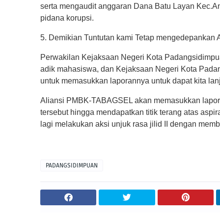
serta mengaudit anggaran Dana Batu Layan Kec.An
pidana korupsi.
5. Demikian Tuntutan kami Tetap mengedepankan A
Perwakilan Kejaksaan Negeri Kota Padangsidimpuan
adik mahasiswa, dan Kejaksaan Negeri Kota Pa
untuk memasukkan laporannya untuk dapat kita lanj
Aliansi PMBK-TABAGSEL akan memasukkan laporann
tersebut hingga mendapatkan titik terang atas aspir
lagi melakukan aksi unjuk rasa jilid II dengan me
PADANGSIDIMPUAN