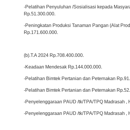
-Pelatihan Penyuluhan /Sosialisasi kepada Masyar
Rp.51.300.000.
-Peningkatan Produksi Tanaman Pangan (Alat Produ
Rp.171.600.000.
(b).T.A 2024 Rp.708.400.000.
-Keadaan Mendesak Rp.144.000.000.
-Pelatihan Bimtek Pertanian dan Peternakan Rp.91
-Pelatihan Bimtek Pertanian dan Peternakan Rp.52
-Penyelenggaraan PAUD /tk/TPA/TPQ Madrasah , H
-Penyelenggaraan PAUD /tk/TPA/TPQ Madrasah , H