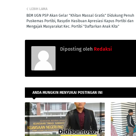
LEBIH LAMA
BEM UGN PSP Akan Gelar "Khitan Massal Gratis" Didukung Penuh
Puskemas Portibi, Rasydin Hasibuan Apresiasi Kapus Portibi dan
Mengajak Masyarakat Kec. Portibi "Daftarkan Anak Kita"
Diposting oleh
Redaksi
ANDA MUNGKIN MENYUKAI POSTINGAN INI