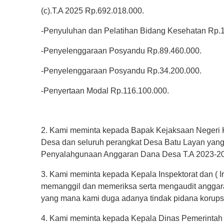
(c).T.A 2025 Rp.692.018.000.
-Penyuluhan dan Pelatihan Bidang Kesehatan Rp.1
-Penyelenggaraan Posyandu Rp.89.460.000.
-Penyelenggaraan Posyandu Rp.34.200.000.
-Penyertaan Modal Rp.116.100.000.
2. Kami meminta kepada Bapak Kejaksaan Negeri 
Desa dan seluruh perangkat Desa Batu Layan yang 
Penyalahgunaan Anggaran Dana Desa T.A 2023-20
3. Kami meminta kepada Kepala Inspektorat dan ( 
memanggil dan memeriksa serta mengaudit anggara
yang mana kami duga adanya tindak pidana korups
4. Kami meminta kepada Kepala Dinas Pemerintah