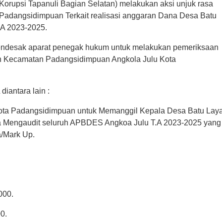
rupsi Tapanuli Bagian Selatan) melakukan aksi unjuk rasa 
a Padangsidimpuan Terkait realisasi anggaran Dana Desa Batu 
A 2023-2025.
desak aparat penegak hukum untuk melakukan pemeriksaan 
n Kecamatan Padangsidimpuan Angkola Julu Kota 
antara lain :
 Kota Padangsidimpuan untuk Memanggil Kepala Desa Batu Laya
a Mengaudit seluruh APBDES Angkoa Julu T.A 2023-2025 yang 
a/Mark Up.
000.
0.