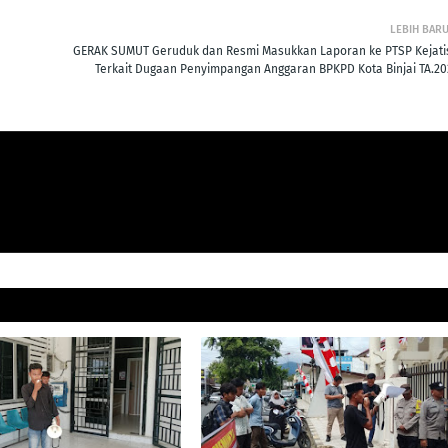
LEBIH BAR
GERAK SUMUT Geruduk dan Resmi Masukkan Laporan ke PTSP Kejati
Terkait Dugaan Penyimpangan Anggaran BPKPD Kota Binjai TA.20