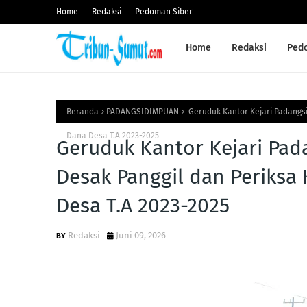
Home
Redaksi
Pedoman Siber
Home
Redaksi
Ped
Beranda
PADANGSIDIMPUAN
Geruduk Kantor Kejari Padangs
Dana Desa T.A 2023-2025
Geruduk Kantor Kejari Pa
Desak Panggil dan Periksa
Desa T.A 2023-2025
Redaksi
Juni 09, 2026