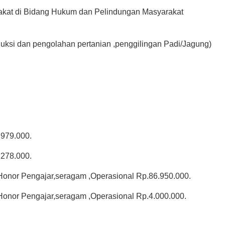
akat di Bidang Hukum dan Pelindungan Masyarakat 
ksi dan pengolahan pertanian ,penggilingan Padi/Jagung) 
.979.000.
.278.000.
onor Pengajar,seragam ,Operasional Rp.86.950.000.
onor Pengajar,seragam ,Operasional Rp.4.000.000.