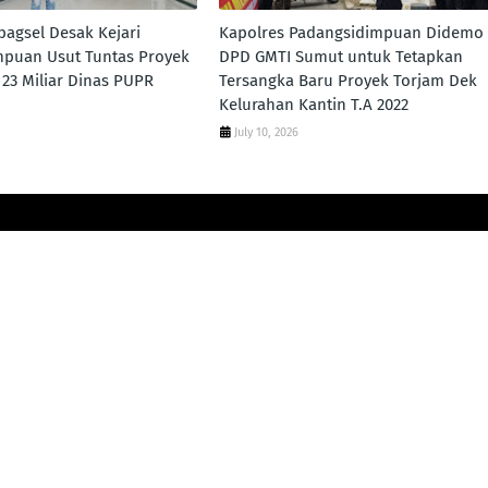
agsel Desak Kejari
Kapolres Padangsidimpuan Didemo
mpuan Usut Tuntas Proyek
DPD GMTI Sumut untuk Tetapkan
 23 Miliar Dinas PUPR
Tersangka Baru Proyek Torjam Dek
Kelurahan Kantin T.A 2022
July 10, 2026