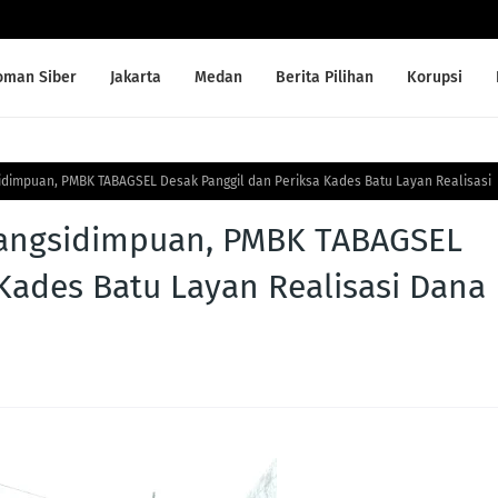
oman Siber
Jakarta
Medan
Berita Pilihan
Korupsi
idimpuan, PMBK TABAGSEL Desak Panggil dan Periksa Kades Batu Layan Realisasi
dangsidimpuan, PMBK TABAGSEL
 Kades Batu Layan Realisasi Dana