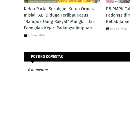
Ketua Partai Sekaligus Ketua Ormas
PB PMPK Tab
Inisial "AL" Diduga Terlibat Kasus
Padangsidi
"Rampok Uang Rakyat" Mangkir Dari
Rehab Jalan
Panggilan Kejari Padangsidimpuan
July 13, 2026
July 24, 2026
POSTING KOMENTAR
0 Komentar