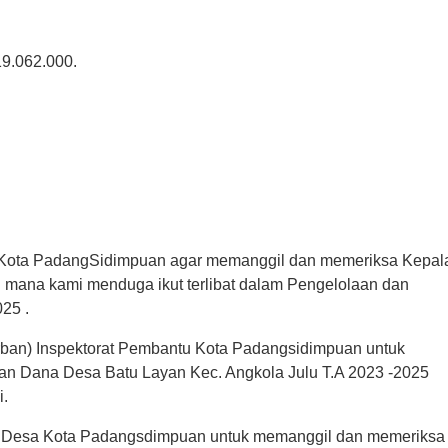
9.062.000.
Kota PadangSidimpuan agar memanggil dan memeriksa Kepala
mana kami menduga ikut terlibat dalam Pengelolaan dan 
25 .
Irban) Inspektorat Pembantu Kota Padangsidimpuan untuk 
n Dana Desa Batu Layan Kec. Angkola Julu T.A 2023 -2025 
i.
 Desa Kota Padangsdimpuan untuk memanggil dan memeriksa 