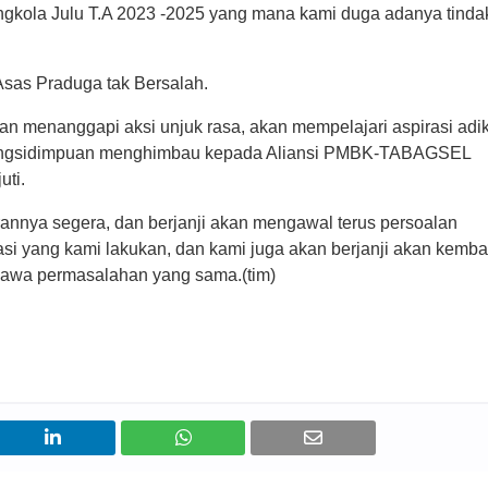
gkola Julu T.A 2023 -2025 yang mana kami duga adanya tindak
sas Praduga tak Bersalah.
 menanggapi aksi unjuk rasa, akan mempelajari aspirasi adik
dangsidimpuan menghimbau kepada Aliansi PMBK-TABAGSEL 
uti.
ya segera, dan berjanji akan mengawal terus persoalan 
asi yang kami lakukan, dan kami juga akan berjanji akan kembal
mbawa permasalahan yang sama.(tim)