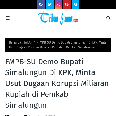
Beranda
JAKARTA
FMPB-SU Demo Bupati Simalungun Di KPK, Minta
Usut Dugaan Korupsi Miliaran Rupiah di Pemkab Simalungun
FMPB-SU Demo Bupati
Simalungun Di KPK, Minta
Usut Dugaan Korupsi Miliaran
Rupiah di Pemkab
Simalungun