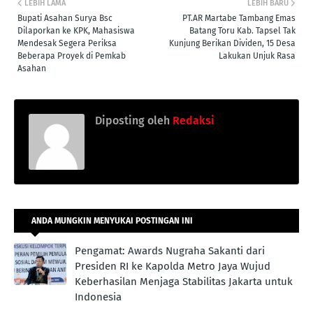
LEBIH LAMA
LEBIH BARU
Bupati Asahan Surya Bsc
PT.AR Martabe Tambang Emas
Dilaporkan ke KPK, Mahasiswa
Batang Toru Kab. Tapsel Tak
Mendesak Segera Periksa
Kunjung Berikan Dividen, 15 Desa
Beberapa Proyek di Pemkab
Lakukan Unjuk Rasa
Asahan
Diposting oleh
Redaksi
ANDA MUNGKIN MENYUKAI POSTINGAN INI
Pengamat: Awards Nugraha Sakanti dari
Presiden RI ke Kapolda Metro Jaya Wujud
Keberhasilan Menjaga Stabilitas Jakarta untuk
Indonesia