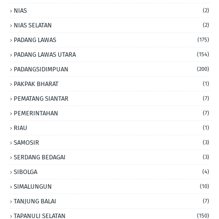
NIAS
(2)
NIAS SELATAN
(2)
PADANG LAWAS
(175)
PADANG LAWAS UTARA
(154)
PADANGSIDIMPUAN
(200)
PAKPAK BHARAT
(1)
PEMATANG SIANTAR
(7)
PEMERINTAHAN
(7)
RIAU
(1)
SAMOSIR
(3)
SERDANG BEDAGAI
(3)
SIBOLGA
(4)
SIMALUNGUN
(10)
TANJUNG BALAI
(7)
TAPANULI SELATAN
(150)