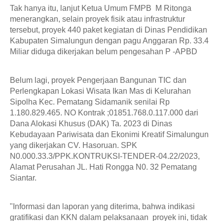
Tak hanya itu, lanjut Ketua Umum FMPB  M Ritonga 
menerangkan, selain proyek fisik atau infrastruktur 
tersebut, proyek 440 paket kegiatan di Dinas Pendidikan 
Kabupaten Simalungun dengan pagu Anggaran Rp. 33.4 
Miliar diduga dikerjakan belum pengesahan P -APBD
Belum lagi, proyek Pengerjaan Bangunan TIC dan 
Perlengkapan Lokasi Wisata Ikan Mas di Kelurahan 
Sipolha Kec. Pematang Sidamanik senilai Rp 
1.180.829.465. NO Kontrak ;01851.768.0.117.000 dari 
Dana Alokasi Khusus (DAK) Ta. 2023 di Dinas 
Kebudayaan Pariwisata dan Ekonimi Kreatif Simalungun 
yang dikerjakan CV. Hasoruan. SPK 
N0.000.33.3/PPK.KONTRUKSI-TENDER-04.22/2023, 
Alamat Perusahan JL. Hati Rongga N0. 32 Pematang 
Siantar.
"Informasi dan laporan yang diterima, bahwa indikasi 
gratifikasi dan KKN dalam pelaksanaan  proyek ini, tidak 