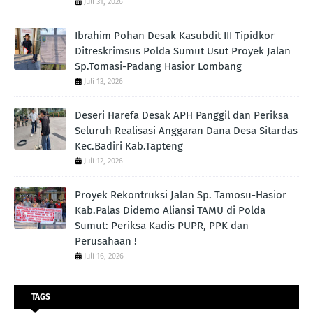
Juli 31, 2026
Ibrahim Pohan Desak Kasubdit III Tipidkor
Ditreskrimsus Polda Sumut Usut Proyek Jalan
Sp.Tomasi-Padang Hasior Lombang
Juli 13, 2026
Deseri Harefa Desak APH Panggil dan Periksa
Seluruh Realisasi Anggaran Dana Desa Sitardas
Kec.Badiri Kab.Tapteng
Juli 12, 2026
Proyek Rekontruksi Jalan Sp. Tamosu-Hasior
Kab.Palas Didemo Aliansi TAMU di Polda
Sumut: Periksa Kadis PUPR, PPK dan
Perusahaan !
Juli 16, 2026
TAGS