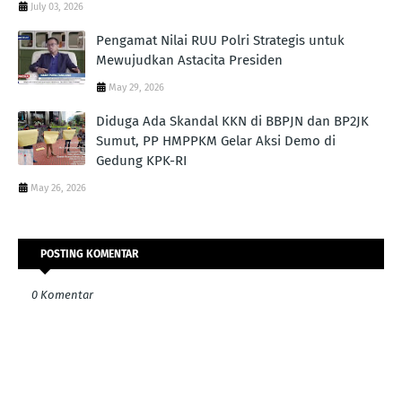
July 03, 2026
Pengamat Nilai RUU Polri Strategis untuk
Mewujudkan Astacita Presiden
May 29, 2026
Diduga Ada Skandal KKN di BBPJN dan BP2JK
Sumut, PP HMPPKM Gelar Aksi Demo di
Gedung KPK-RI
May 26, 2026
POSTING KOMENTAR
0 Komentar