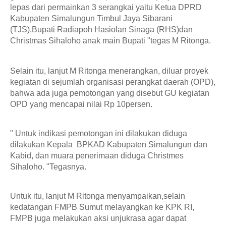
lepas dari permainkan 3 serangkai yaitu Ketua DPRD 
Kabupaten Simalungun Timbul Jaya Sibarani 
(TJS),Bupati Radiapoh Hasiolan Sinaga (RHS)dan 
Christmas Sihaloho anak main Bupati "tegas M Ritonga. 
Selain itu, lanjut M Ritonga menerangkan, diluar proyek 
kegiatan di sejumlah organisasi perangkat daerah (OPD), 
bahwa ada juga pemotongan yang disebut GU kegiatan 
OPD yang mencapai nilai Rp 10persen.
" Untuk indikasi pemotongan ini dilakukan diduga 
dilakukan Kepala  BPKAD Kabupaten Simalungun dan 
Kabid, dan muara penerimaan diduga Christmes 
Sihaloho. "Tegasnya.
Untuk itu, lanjut M Ritonga menyampaikan,selain 
kedatangan FMPB Sumut melayangkan ke KPK RI, 
FMPB juga melakukan aksi unjukrasa agar dapat 