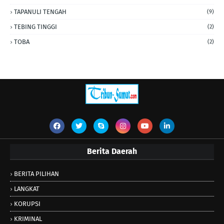
TAPANULI TENGAH
(9)
TEBING TINGGI
(2)
TOBA
(2)
Berita Daerah
BERITA PILIHAN
LANGKAT
KORUPSI
KRIMINAL