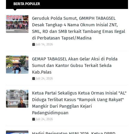
BERITA POPULER
Geruduk Polda Sumut, GMMPH TABAGSEL
Desak Tangkap 4 Nama Oknum Inisial ZNT,
SML, RD dan SMB terkait Tambang Emas Ilegal
di Perbatasan Tapsel/Madina
Juli 14, 2026
GEMAP TABAGSEL Akan Gelar Aksi di Polda
Sumut dan Kantor Gubsu Terkait Sekda
Kab.Palas
Juli 24, 2026
Ketua Partai Sekaligus Ketua Ormas Inisial "AL"
Diduga Terlibat Kasus "Rampok Uang Rakyat"
Mangkir Dari Panggilan Kejari
Padangsidimpuan
Juli 24, 2026
Hadiri Peringatan HANI 2026, Ketua DPRD