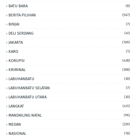
BATU BARA
(8)
BERITA PILIHAN
(567)
BINJAI
(7)
DELI SERDANG
(41)
JAKARTA
(109)
KARO
(1)
KORUPSI
(428)
KRIMINAL
(308)
LABUHANBATU
(30)
LABUHANBATU SELATAN
(7)
LABUHANBATU UTARA
(30)
LANGKAT
(431)
MANDAILING NATAL
(96)
MEDAN
(239)
NASIONAL
(18)