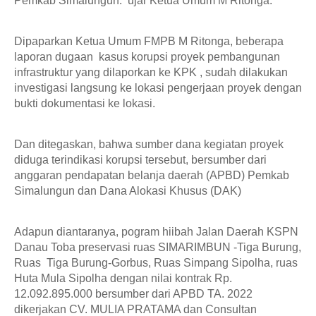
Pemkab Simalungun.  ujar Ketua Umum M Ritonga. 
Dipaparkan Ketua Umum FMPB M Ritonga, beberapa 
laporan dugaan  kasus korupsi proyek pembangunan 
infrastruktur yang dilaporkan ke KPK , sudah dilakukan 
investigasi langsung ke lokasi pengerjaan proyek dengan 
bukti dokumentasi ke lokasi. 
Dan ditegaskan, bahwa sumber dana kegiatan proyek  
diduga terindikasi korupsi tersebut, bersumber dari 
anggaran pendapatan belanja daerah (APBD) Pemkab 
Simalungun dan Dana Alokasi Khusus (DAK) 
Adapun diantaranya, pogram hiibah Jalan Daerah KSPN 
Danau Toba preservasi ruas SIMARIMBUN -Tiga Burung, 
Ruas  Tiga Burung-Gorbus, Ruas Simpang Sipolha, ruas 
Huta Mula Sipolha dengan nilai kontrak Rp. 
12.092.895.000 bersumber dari APBD TA. 2022 
dikerjakan CV. MULIA PRATAMA dan Consultan 