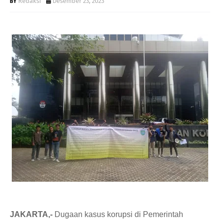
Redaksi
Desember 23, 2023
JAKARTA,-
 Dugaan kasus korupsi di Pemerintah 