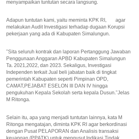
menyampaikan tuntutan secara langsung. 
Adapun tuntutan kami, yaitu meminta KPK RI, 
agar 
melakukan Audit Investigasi terhadap dugaan Korupsi 
pekerjaan yang ada di Kabupaten Simalungun.
"Sita seluruh kontrak dan laporan Pertanggung Jawaban 
Penggunaan Anggaran APBD Kabupaten Simalungun 
Ta. 2021,2022, dan 2023. Sekaligus, Investigasi 
Independen terkait Jual beli jabatan baik di tingkat 
pemerintah Kabupaten seperti Pimpinan OPD, 
CAMAT,PEJABAT ESELON III DAN IV hingga 
pengukuhan Kepala Sekolah serta kepala Dusun."Jelas 
M Ritonga. 
Selain itu, apa yang menjadi tuntutan lainnya, kata M 
Ritonga mengatajan, diminta KPK RI agar berkordinasi 
dengan Pusat PELAPORAN dan Analisis transaksi 
keuangan (PPATK) untuk mengusut Indikasi Tindak 