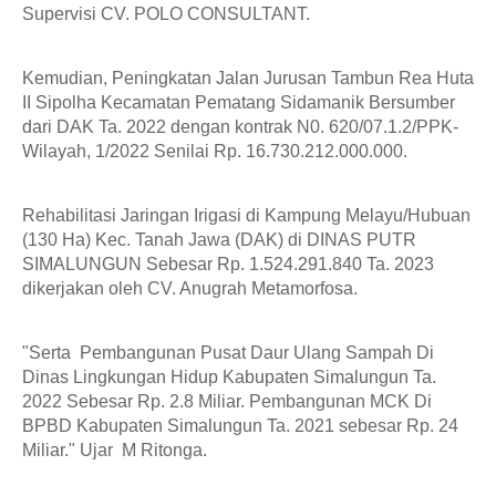
Supervisi CV. POLO CONSULTANT.
Kemudian, Peningkatan Jalan Jurusan Tambun Rea Huta 
II Sipolha Kecamatan Pematang Sidamanik Bersumber 
dari DAK Ta. 2022 dengan kontrak N0. 620/07.1.2/PPK-
Wilayah, 1/2022 Senilai Rp. 16.730.212.000.000.
Rehabilitasi Jaringan Irigasi di Kampung Melayu/Hubuan 
(130 Ha) Kec. Tanah Jawa (DAK) di DINAS PUTR 
SIMALUNGUN Sebesar Rp. 1.524.291.840 Ta. 2023 
dikerjakan oleh CV. Anugrah Metamorfosa.
"Serta  Pembangunan Pusat Daur Ulang Sampah Di 
Dinas Lingkungan Hidup Kabupaten Simalungun Ta. 
2022 Sebesar Rp. 2.8 Miliar. Pembangunan MCK Di 
BPBD Kabupaten Simalungun Ta. 2021 sebesar Rp. 24 
Miliar." Ujar  M Ritonga. 