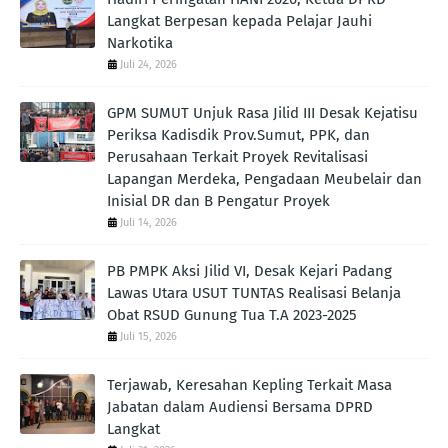
Langkat Berpesan kepada Pelajar Jauhi
Narkotika
Juli 24, 2026
GPM SUMUT Unjuk Rasa Jilid III Desak Kejatisu
Periksa Kadisdik Prov.Sumut, PPK, dan
Perusahaan Terkait Proyek Revitalisasi
Lapangan Merdeka, Pengadaan Meubelair dan
Inisial DR dan B Pengatur Proyek
Juli 14, 2026
PB PMPK Aksi Jilid VI, Desak Kejari Padang
Lawas Utara USUT TUNTAS Realisasi Belanja
Obat RSUD Gunung Tua T.A 2023-2025
Juli 15, 2026
Terjawab, Keresahan Kepling Terkait Masa
Jabatan dalam Audiensi Bersama DPRD
Langkat