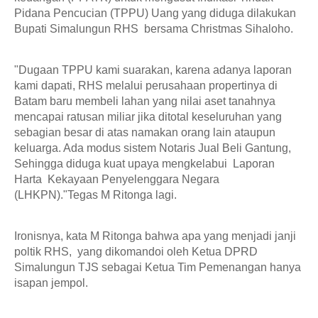
Pidana Pencucian (TPPU) Uang yang diduga dilakukan 
Bupati Simalungun RHS  bersama Christmas Sihaloho. 
"Dugaan TPPU kami suarakan, karena adanya laporan 
kami dapati, RHS melalui perusahaan propertinya di 
Batam baru membeli lahan yang nilai aset tanahnya 
mencapai ratusan miliar jika ditotal keseluruhan yang 
sebagian besar di atas namakan orang lain ataupun 
keluarga. Ada modus sistem Notaris Jual Beli Gantung, 
Sehingga diduga kuat upaya mengkelabui  Laporan 
Harta  Kekayaan Penyelenggara Negara 
(LHKPN)."Tegas M Ritonga lagi. 
Ironisnya, kata M Ritonga bahwa apa yang menjadi janji 
poltik RHS,  yang dikomandoi oleh Ketua DPRD 
Simalungun TJS sebagai Ketua Tim Pemenangan hanya 
isapan jempol. 