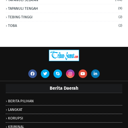
TAPANULI TENGAH
(9)
TEBING TINGGI
(2)
TOBA
(2)
Berita Daerah
BERITA PILIHAN
LANGKAT
KORUPSI
KRIMINAL