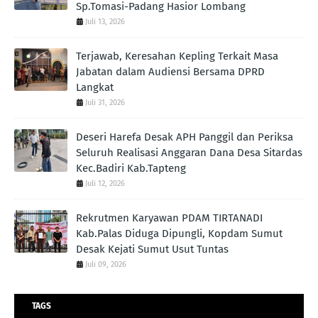
Sp.Tomasi-Padang Hasior Lombang
Juli 13, 2026
Terjawab, Keresahan Kepling Terkait Masa
Jabatan dalam Audiensi Bersama DPRD
Langkat
Juli 31, 2026
Deseri Harefa Desak APH Panggil dan Periksa
Seluruh Realisasi Anggaran Dana Desa Sitardas
Kec.Badiri Kab.Tapteng
Juli 12, 2026
Rekrutmen Karyawan PDAM TIRTANADI
Kab.Palas Diduga Dipungli, Kopdam Sumut
Desak Kejati Sumut Usut Tuntas
Juli 09, 2026
TAGS