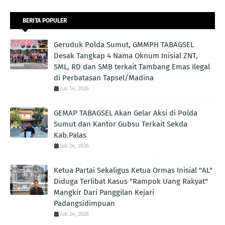
BERITA POPULER
Geruduk Polda Sumut, GMMPH TABAGSEL
Desak Tangkap 4 Nama Oknum Inisial ZNT,
SML, RD dan SMB terkait Tambang Emas Ilegal
di Perbatasan Tapsel/Madina
Juli 14, 2026
GEMAP TABAGSEL Akan Gelar Aksi di Polda
Sumut dan Kantor Gubsu Terkait Sekda
Kab.Palas
Juli 24, 2026
Ketua Partai Sekaligus Ketua Ormas Inisial "AL"
Diduga Terlibat Kasus "Rampok Uang Rakyat"
Mangkir Dari Panggilan Kejari
Padangsidimpuan
Juli 24, 2026