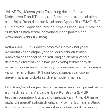
JAKARTA,- Massa yang Tergabung dalam Gerakan
Mahasiswa Peduli Transparan Sumatera Utara melakukan
aksi Unjuk Rasa di depan Kejaksaan Agung RI (KEJAGUNG
RI) meminta Copot dan Periksa Kepala Dinas BMBK provinsi
Sumatera Utara terkait penyalahgunaan jabatan dan
wewenang.Rabu(16/10/24)
Ketua GMPET -SU dalam orasinya,Banyak hal yang
membuat kesenjangan yang terjadi di tengah tengah
masyarakat sebagai salah satu bagian elemen yang di
dalamnya,dikarenakan pihak pihak yang terkait banyak
menyalahgunakan wewenang yang diamanahkan kepadanya
yang menimbulkan KKN dan ketidaksiapan bangsa ini
menerima arus globalisasi di era modern hari ini.
Lanjutnya,Sehubungan dengan adanya pekerjaan proyek alun-
alun di dinas Bina Marga dan Bina Konstruksi (BMBK)
Provinsi Sumatera Utara yang dianggarkan _+ Rp 4.6 miliar
pada (Delapan)Kab/kota di wilayah Provinsi Sumatera Utara,
hasil investigasi kami dan mendapati informasi di lapangan