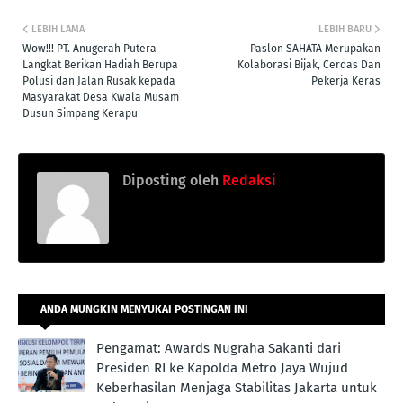
LEBIH LAMA
LEBIH BARU
Wow!!! PT. Anugerah Putera
Paslon SAHATA Merupakan
Langkat Berikan Hadiah Berupa
Kolaborasi Bijak, Cerdas Dan
Polusi dan Jalan Rusak kepada
Pekerja Keras
Masyarakat Desa Kwala Musam
Dusun Simpang Kerapu
Diposting oleh
Redaksi
ANDA MUNGKIN MENYUKAI POSTINGAN INI
Pengamat: Awards Nugraha Sakanti dari
Presiden RI ke Kapolda Metro Jaya Wujud
Keberhasilan Menjaga Stabilitas Jakarta untuk