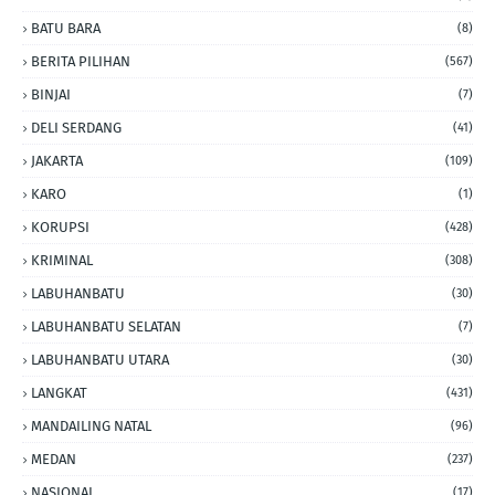
BATU BARA
(8)
BERITA PILIHAN
(567)
BINJAI
(7)
DELI SERDANG
(41)
JAKARTA
(109)
KARO
(1)
KORUPSI
(428)
KRIMINAL
(308)
LABUHANBATU
(30)
LABUHANBATU SELATAN
(7)
LABUHANBATU UTARA
(30)
LANGKAT
(431)
MANDAILING NATAL
(96)
MEDAN
(237)
NASIONAL
(17)