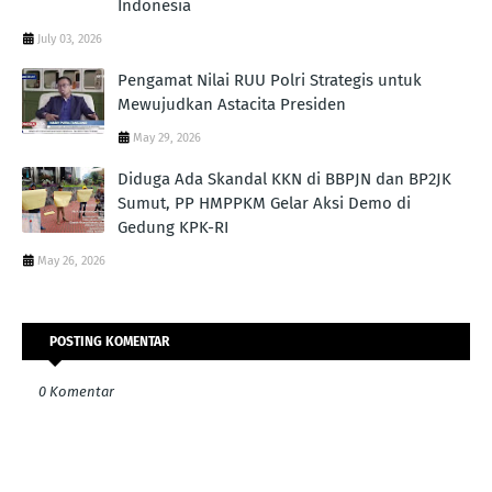
Indonesia
July 03, 2026
Pengamat Nilai RUU Polri Strategis untuk
Mewujudkan Astacita Presiden
May 29, 2026
Diduga Ada Skandal KKN di BBPJN dan BP2JK
Sumut, PP HMPPKM Gelar Aksi Demo di
Gedung KPK-RI
May 26, 2026
POSTING KOMENTAR
0 Komentar