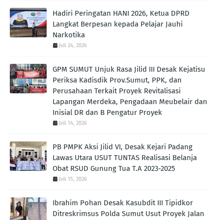
Hadiri Peringatan HANI 2026, Ketua DPRD
Langkat Berpesan kepada Pelajar Jauhi
Narkotika
Juli 24, 2026
GPM SUMUT Unjuk Rasa Jilid III Desak Kejatisu
Periksa Kadisdik Prov.Sumut, PPK, dan
Perusahaan Terkait Proyek Revitalisasi
Lapangan Merdeka, Pengadaan Meubelair dan
Inisial DR dan B Pengatur Proyek
Juli 14, 2026
PB PMPK Aksi Jilid VI, Desak Kejari Padang
Lawas Utara USUT TUNTAS Realisasi Belanja
Obat RSUD Gunung Tua T.A 2023-2025
Juli 15, 2026
Ibrahim Pohan Desak Kasubdit III Tipidkor
Ditreskrimsus Polda Sumut Usut Proyek Jalan