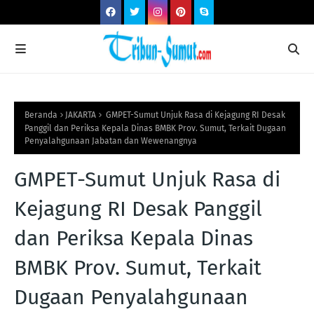
Beranda
JAKARTA
GMPET-Sumut Unjuk Rasa di Kejagung RI Desak
Panggil dan Periksa Kepala Dinas BMBK Prov. Sumut, Terkait Dugaan
Penyalahgunaan Jabatan dan Wewenangnya
GMPET-Sumut Unjuk Rasa di
Kejagung RI Desak Panggil
dan Periksa Kepala Dinas
BMBK Prov. Sumut, Terkait
Dugaan Penyalahgunaan