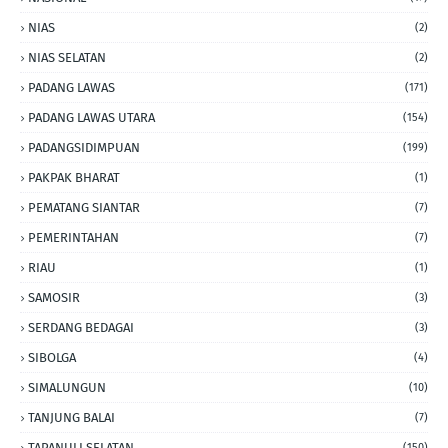
NIAS
(2)
NIAS SELATAN
(2)
PADANG LAWAS
(171)
PADANG LAWAS UTARA
(154)
PADANGSIDIMPUAN
(199)
PAKPAK BHARAT
(1)
PEMATANG SIANTAR
(7)
PEMERINTAHAN
(7)
RIAU
(1)
SAMOSIR
(3)
SERDANG BEDAGAI
(3)
SIBOLGA
(4)
SIMALUNGUN
(10)
TANJUNG BALAI
(7)
TAPANULI SELATAN
(150)