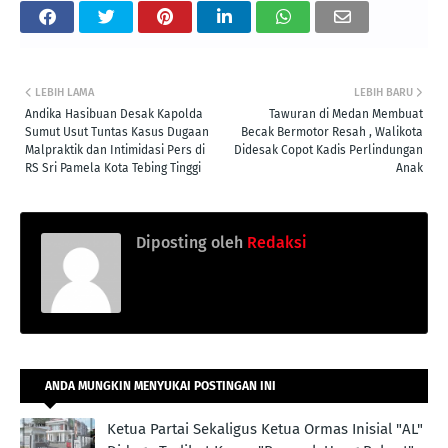
LEBIH LAMA
LEBIH BARU
Andika Hasibuan Desak Kapolda
Tawuran di Medan Membuat
Sumut Usut Tuntas Kasus Dugaan
Becak Bermotor Resah , Walikota
Malpraktik dan Intimidasi Pers di
Didesak Copot Kadis Perlindungan
RS Sri Pamela Kota Tebing Tinggi
Anak
Diposting oleh
Redaksi
ANDA MUNGKIN MENYUKAI POSTINGAN INI
Ketua Partai Sekaligus Ketua Ormas Inisial "AL"