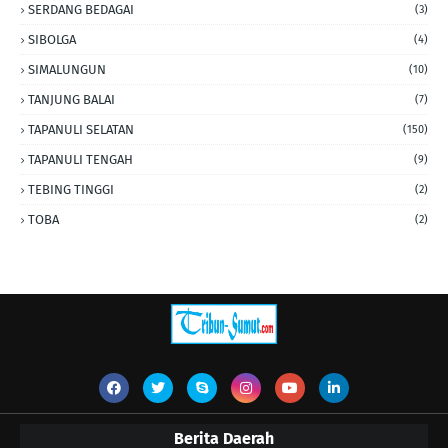
SERDANG BEDAGAI
(3)
SIBOLGA
(4)
SIMALUNGUN
(10)
TANJUNG BALAI
(7)
TAPANULI SELATAN
(150)
TAPANULI TENGAH
(9)
TEBING TINGGI
(2)
TOBA
(2)
Berita Daerah