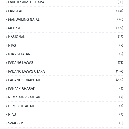
LABUHANBATU UTARA
(30)
LANGKAT
(431)
MANDAILING NATAL
(96)
MEDAN
(239)
NASIONAL
(17)
NIAS
(2)
NIAS SELATAN
(2)
PADANG LAWAS
(173)
PADANG LAWAS UTARA
(154)
PADANGSIDIMPUAN
(200)
PAKPAK BHARAT
(1)
PEMATANG SIANTAR
(7)
PEMERINTAHAN
(7)
RIAU
(1)
SAMOSIR
(3)