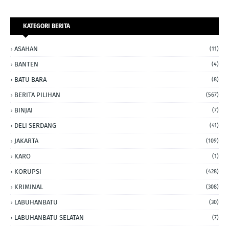
KATEGORI BERITA
ASAHAN
(11)
BANTEN
(4)
BATU BARA
(8)
BERITA PILIHAN
(567)
BINJAI
(7)
DELI SERDANG
(41)
JAKARTA
(109)
KARO
(1)
KORUPSI
(428)
KRIMINAL
(308)
LABUHANBATU
(30)
LABUHANBATU SELATAN
(7)