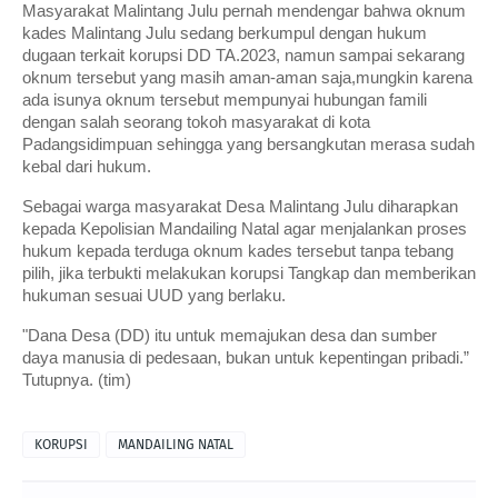
Masyarakat Malintang Julu pernah mendengar bahwa oknum
kades Malintang Julu sedang berkumpul dengan hukum
dugaan terkait korupsi DD TA.2023, namun sampai sekarang
oknum tersebut yang masih aman-aman saja,mungkin karena
ada isunya oknum tersebut mempunyai hubungan famili
dengan salah seorang tokoh masyarakat di kota
Padangsidimpuan sehingga yang bersangkutan merasa sudah
kebal dari hukum.
Sebagai warga masyarakat Desa Malintang Julu diharapkan
kepada Kepolisian Mandailing Natal agar menjalankan proses
hukum kepada terduga oknum kades tersebut tanpa tebang
pilih, jika terbukti melakukan korupsi Tangkap dan memberikan
hukuman sesuai UUD yang berlaku.
"Dana Desa (DD) itu untuk memajukan desa dan sumber
daya manusia di pedesaan, bukan untuk kepentingan pribadi.”
Tutupnya. (tim)
KORUPSI
MANDAILING NATAL