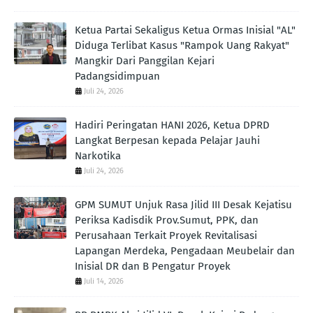
Ketua Partai Sekaligus Ketua Ormas Inisial "AL"
Diduga Terlibat Kasus "Rampok Uang Rakyat"
Mangkir Dari Panggilan Kejari
Padangsidimpuan
Juli 24, 2026
Hadiri Peringatan HANI 2026, Ketua DPRD
Langkat Berpesan kepada Pelajar Jauhi
Narkotika
Juli 24, 2026
GPM SUMUT Unjuk Rasa Jilid III Desak Kejatisu
Periksa Kadisdik Prov.Sumut, PPK, dan
Perusahaan Terkait Proyek Revitalisasi
Lapangan Merdeka, Pengadaan Meubelair dan
Inisial DR dan B Pengatur Proyek
Juli 14, 2026