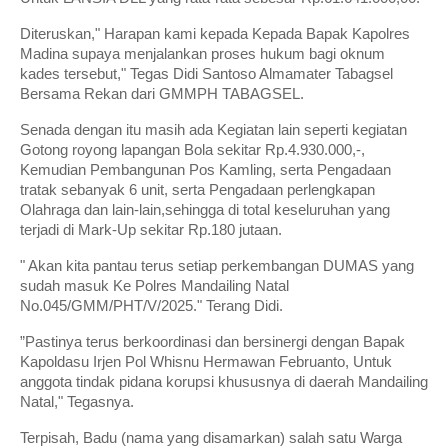
Diteruskan," Harapan kami kepada Kepada Bapak Kapolres
Madina supaya menjalankan proses hukum bagi oknum
kades tersebut," Tegas Didi Santoso Almamater Tabagsel
Bersama Rekan dari GMMPH TABAGSEL.
Senada dengan itu masih ada Kegiatan lain seperti kegiatan
Gotong royong lapangan Bola sekitar Rp.4.930.000,-,
Kemudian Pembangunan Pos Kamling, serta Pengadaan
tratak sebanyak 6 unit, serta Pengadaan perlengkapan
Olahraga dan lain-lain,sehingga di total keseluruhan yang
terjadi di Mark-Up sekitar Rp.180 jutaan.
" Akan kita pantau terus setiap perkembangan DUMAS yang
sudah masuk Ke Polres Mandailing Natal
No.045/GMM/PHT/V/2025." Terang Didi.
”Pastinya terus berkoordinasi dan bersinergi dengan Bapak
Kapoldasu Irjen Pol Whisnu Hermawan Februanto, Untuk
anggota tindak pidana korupsi khususnya di daerah Mandailing
Natal," Tegasnya.
Terpisah, Badu (nama yang disamarkan) salah satu Warga