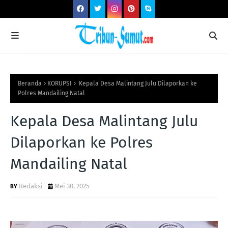
Beranda
KORUPSI
Kepala Desa Malintang Julu Dilaporkan ke
Polres Mandailing Natal
Kepala Desa Malintang Julu
Dilaporkan ke Polres
Mandailing Natal
Redaksi
Mei 30, 2025