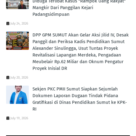
Diduga Terlibat Kasus "Rampok Uang Rakyat"
Mangkir Dari Panggilan Kejari
Padangsidimpuan
July 24, 2026
DPP GPM SUMUT Akan Gelar Aksi Jilid IV, Desak
Panggil dan Periksa Kadis Pendidikan Sumut
Alexander Sinulingga, Usut Tuntas Proyek
Revitalisasi Lapangan Merdeka, Pengadaan
Meubelair Rp.62 Miliar dan Oknum Pengatur
Proyek Inisial DR
July 20, 2026
Sekjen PKC PMII Sumut Siapkan Sejumlah
Dokumen Laporan Dugaan Tindak Pidana
Gratifikasi di Dinas Pendidikan Sumut ke KPK-
RI
July 19, 2026