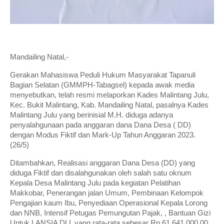
Mandailing Natal,-
Gerakan Mahasiswa Peduli Hukum Masyarakat Tapanuli
Bagian Selatan (GMMPH-Tabagsel) kepada awak media
menyebutkan, telah resmi melaporkan Kades Malintang Julu,
Kec. Bukit Malintang, Kab. Mandailing Natal, pasalnya Kades
Malintang Julu yang berinisial M.H. diduga adanya
penyalahgunaan pada anggaran dana Dana Desa ( DD)
dengan Modus Fiktif dan Mark-Up Tahun Anggaran 2023.
(26/5)
Ditambahkan, Realisasi anggaran Dana Desa (DD) yang
diduga Fiktif dan disalahgunakan oleh salah satu oknum
Kepala Desa Malintang Julu pada kegiatan Pelatihan
Makkobar, Penerangan jalan Umum, Pembinaan Kelompok
Pengajian kaum Ibu, Penyediaan Operasional Kepala Lorong
dan NNB, Intensif Petugas Pemungutan Pajak, , Bantuan Gizi
Untuk LANSIA DLL yang rata-rata sebesar Rp.61.641.000,00.