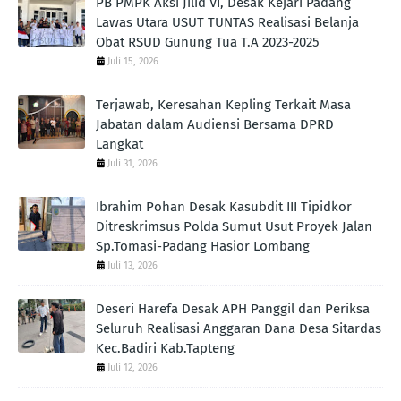
PB PMPK Aksi Jilid VI, Desak Kejari Padang
Lawas Utara USUT TUNTAS Realisasi Belanja
Obat RSUD Gunung Tua T.A 2023-2025
Juli 15, 2026
Terjawab, Keresahan Kepling Terkait Masa
Jabatan dalam Audiensi Bersama DPRD
Langkat
Juli 31, 2026
Ibrahim Pohan Desak Kasubdit III Tipidkor
Ditreskrimsus Polda Sumut Usut Proyek Jalan
Sp.Tomasi-Padang Hasior Lombang
Juli 13, 2026
Deseri Harefa Desak APH Panggil dan Periksa
Seluruh Realisasi Anggaran Dana Desa Sitardas
Kec.Badiri Kab.Tapteng
Juli 12, 2026