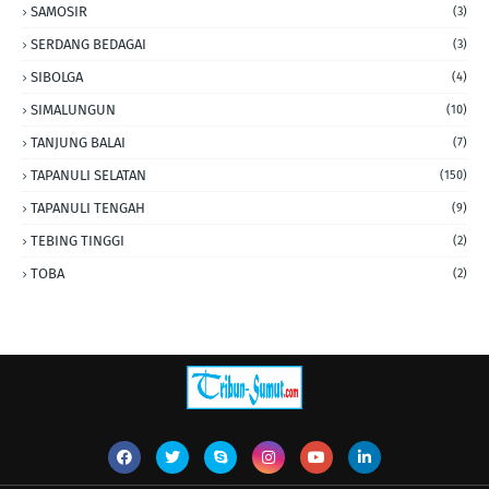
SAMOSIR
(3)
SERDANG BEDAGAI
(3)
SIBOLGA
(4)
SIMALUNGUN
(10)
TANJUNG BALAI
(7)
TAPANULI SELATAN
(150)
TAPANULI TENGAH
(9)
TEBING TINGGI
(2)
TOBA
(2)