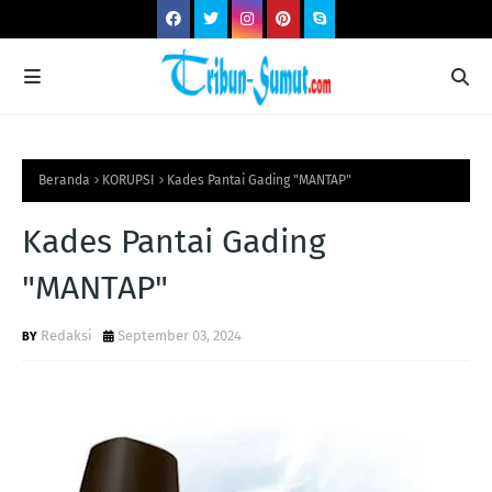
Beranda
KORUPSI
Kades Pantai Gading "MANTAP"
Kades Pantai Gading
"MANTAP"
Redaksi
September 03, 2024