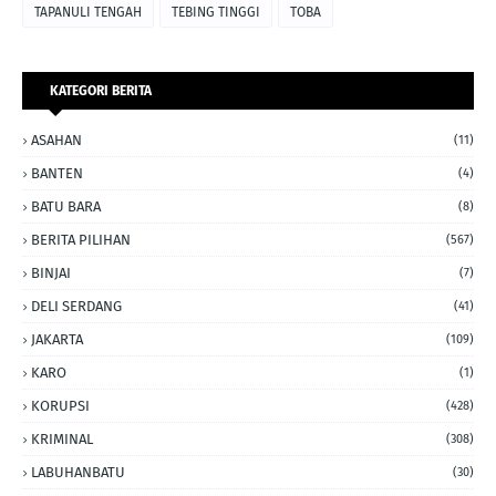
TAPANULI TENGAH
TEBING TINGGI
TOBA
KATEGORI BERITA
ASAHAN
(11)
BANTEN
(4)
BATU BARA
(8)
BERITA PILIHAN
(567)
BINJAI
(7)
DELI SERDANG
(41)
JAKARTA
(109)
KARO
(1)
KORUPSI
(428)
KRIMINAL
(308)
LABUHANBATU
(30)