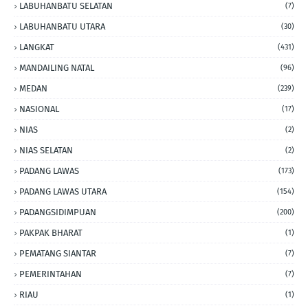
LABUHANBATU SELATAN
(7)
LABUHANBATU UTARA
(30)
LANGKAT
(431)
MANDAILING NATAL
(96)
MEDAN
(239)
NASIONAL
(17)
NIAS
(2)
NIAS SELATAN
(2)
PADANG LAWAS
(173)
PADANG LAWAS UTARA
(154)
PADANGSIDIMPUAN
(200)
PAKPAK BHARAT
(1)
PEMATANG SIANTAR
(7)
PEMERINTAHAN
(7)
RIAU
(1)