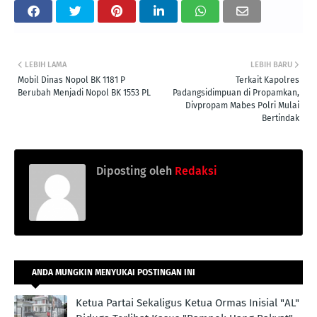
LEBIH LAMA
LEBIH BARU
Mobil Dinas Nopol BK 1181 P
Terkait Kapolres
Berubah Menjadi Nopol BK 1553 PL
Padangsidimpuan di Propamkan,
Divpropam Mabes Polri Mulai
Bertindak
Diposting oleh
Redaksi
ANDA MUNGKIN MENYUKAI POSTINGAN INI
Ketua Partai Sekaligus Ketua Ormas Inisial "AL"