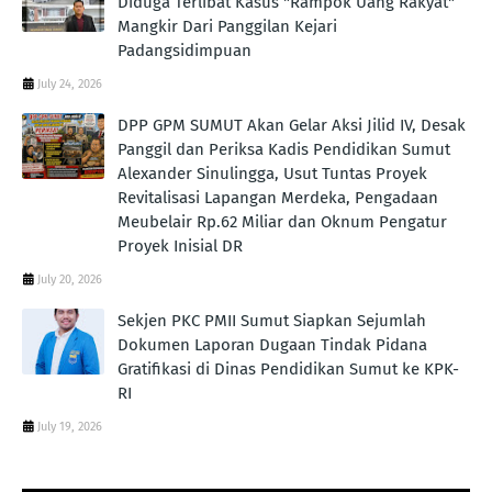
Diduga Terlibat Kasus "Rampok Uang Rakyat"
Mangkir Dari Panggilan Kejari
Padangsidimpuan
July 24, 2026
DPP GPM SUMUT Akan Gelar Aksi Jilid IV, Desak
Panggil dan Periksa Kadis Pendidikan Sumut
Alexander Sinulingga, Usut Tuntas Proyek
Revitalisasi Lapangan Merdeka, Pengadaan
Meubelair Rp.62 Miliar dan Oknum Pengatur
Proyek Inisial DR
July 20, 2026
Sekjen PKC PMII Sumut Siapkan Sejumlah
Dokumen Laporan Dugaan Tindak Pidana
Gratifikasi di Dinas Pendidikan Sumut ke KPK-
RI
July 19, 2026